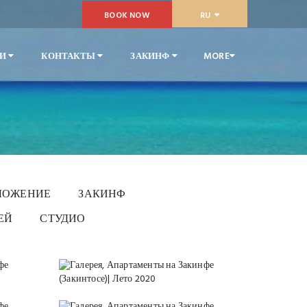
BOOK NOW
RU
ГИ
КОНТАКТЫ
ЗАКИНФ
MORE
ЛОЖЕНИЕ
ЗАКИНФ
ЕЙ
СТУДИО