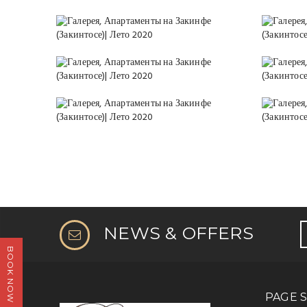
NEWS & OFFERS
BOOK NOW
PAGE S