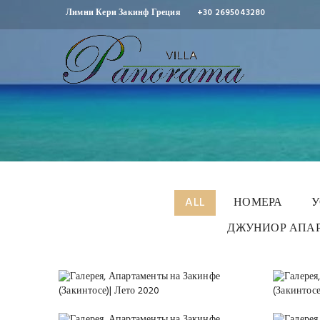
Лимни Кери Закинф Греция
+30 2695043280
Gallery
ALL
НОМЕРА
У
ДЖУНИОР АПАР